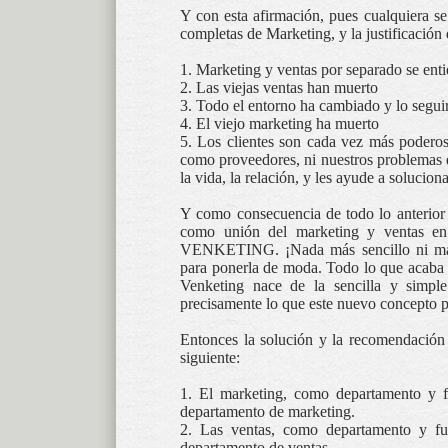
Y con esta afirmación, pues cualquiera 
completas de Marketing, y la justificación d
1. Marketing y ventas por separado se ent
2. Las viejas ventas han muerto
3. Todo el entorno ha cambiado y lo segui
4. El viejo marketing ha muerto
5. Los clientes son cada vez más poderos
como proveedores, ni nuestros problemas de
la vida, la relación, y les ayude a solucio
Y como consecuencia de todo lo anterior
como unión del marketing y ventas en 
VENKETING. ¡Nada más sencillo ni más 
para ponerla de moda. Todo lo que acaba
Venketing nace de la sencilla y simpl
precisamente lo que este nuevo concepto p
Entonces la solución y la recomendació
siguiente:
1. El marketing, como departamento y fun
departamento de marketing.
2. Las ventas, como departamento y func
departamento de ventas.