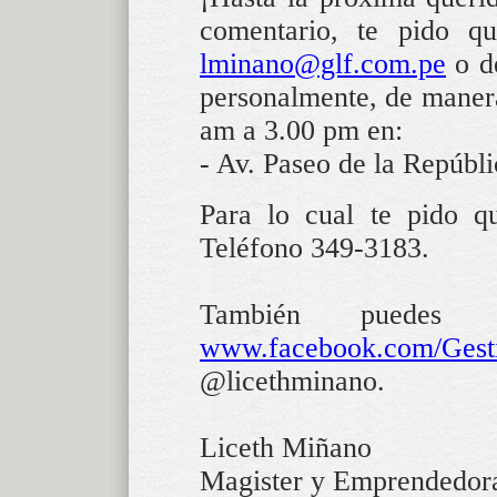
comentario, te pido q
lminano@glf.com.pe
o de
personalmente, de manera
am a 3.00 pm en:
- Av. Paseo de la Repúbli
Para lo cual te pido q
Teléfono 349-3183.
También puedes e
www.facebook.com/Gest
@licethminano.
Liceth Miñano
Magister y Emprendedor