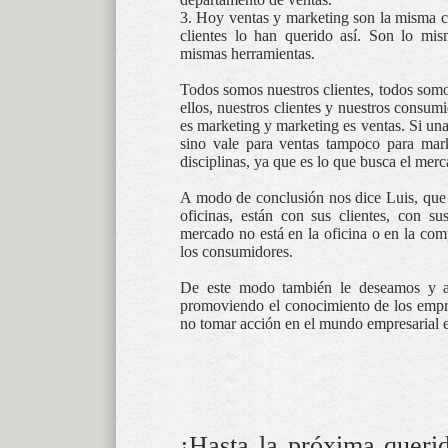
3. Hoy ventas y marketing son la misma c
clientes lo han querido así. Son lo mis
mismas herramientas.
Todos somos nuestros clientes, todos somo
ellos, nuestros clientes y nuestros consu
es marketing y marketing es ventas. Si una
sino vale para ventas tampoco para mark
disciplinas, ya que es lo que busca el mer
A modo de conclusión nos dice Luis, que 
oficinas, están con sus clientes, con s
mercado no está en la oficina o en la comp
los consumidores.
De este modo también le deseamos y au
promoviendo el conocimiento de los empre
no tomar acción en el mundo empresarial 
¡Hasta la próxima querid