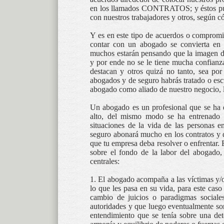
en los llamados CONTRATOS; y éstos pue
con nuestros trabajadores y otros, según 
Y es en este tipo de acuerdos o compromi
contar con un abogado se convierta en 
muchos estarán pensando que la imagen de
y por ende no se le tiene mucha confian
destacan y otros quizá no tanto, sea po
abogados y de seguro habrás tratado o esc
abogado como aliado de nuestro negocio, l
Un abogado es un profesional que se ha 
alto, del mismo modo se ha entrenado e
situaciones de la vida de las personas e
seguro abonará mucho en los contratos y d
que tu empresa deba resolver o enfrentar. 
sobre el fondo de la labor del abogado,
centrales:
1. El abogado acompaña a las víctimas y/o
lo que les pasa en su vida, para este caso
cambio de juicios o paradigmas sociale
autoridades y que luego eventualmente so
entendimiento que se tenía sobre una det