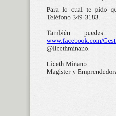
Para lo cual te pido q
Teléfono 349-3183.
También puedes e
www.facebook.com/Gest
@licethminano.
Liceth Miñano
Magister y Emprendedor