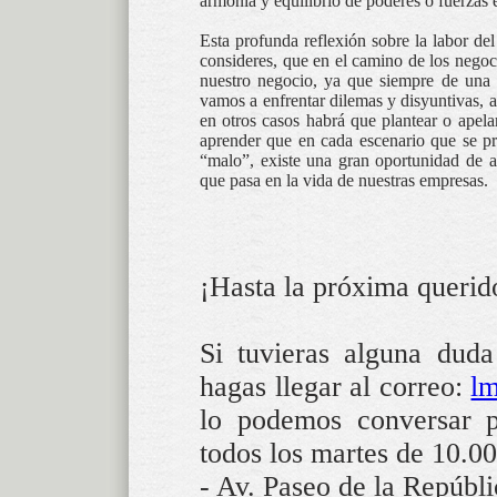
armonía y equilibrio de poderes o fuerzas e
Esta profunda reflexión sobre la labor d
consideres, que en el camino de los nego
nuestro negocio, ya que siempre de una 
vamos a enfrentar dilemas y disyuntivas, a
en otros casos habrá que plantear o apel
aprender que en cada escenario que se p
“malo”, existe una gran oportunidad de ap
que pasa en la vida de nuestras empresas.
¡Hasta la próxima querido
Si tuvieras alguna dud
hagas llegar al correo:
l
lo podemos conversar p
todos los martes de 10.0
- Av. Paseo de la Repúbli