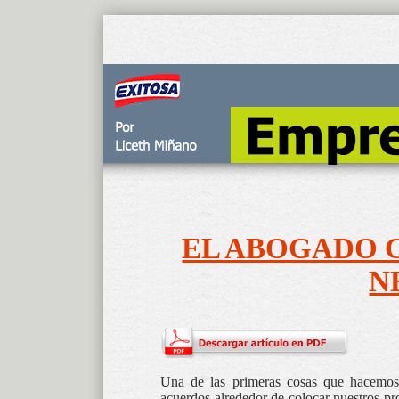
EL ABOGADO 
N
Una de las primeras cosas que hacemos
acuerdos alrededor de colocar nuestros pro