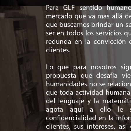
Para GLF sentido humano 
mercado que va mas allá de
que buscamos brindar un ser
ser en todos los servicios q
redunda en la convicción 
clientes.
Lo que para nosotros sign
propuesta que desafía vi
humanidades no se relaciona
que toda actividad humana i
del lenguaje y la matemát
agota aquí a ello le s
confidencialidad en la inf
clientes, sus intereses, a